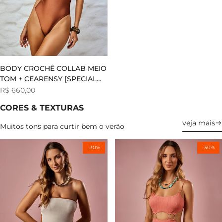
BODY CROCHÊ COLLAB MEIO
TOM + CEARENSY [SPECIAL
EDITION]
Preço
R$ 660,00
de
venda
CORES & TEXTURAS
veja mais
Muitos tons para curtir bem o verão
-
30
%
-
30
%