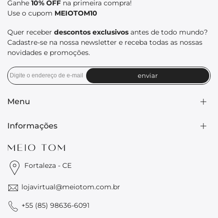
Ganhe
10% OFF
na primeira compra!
Use o cupom
MEIOTOM10
Quer receber
descontos exclusivos
antes de todo mundo?
Cadastre-se na nossa newsletter e receba todas as nossas
novidades e promoções.
enviar
Menu
Informações
Coleções
Biquínis
Maiôs/Bodies
Nossa história
Outwear
Nossas lojas
Fortaleza - CE
Masculino
Seja um(a) revendedor(a)
Infantil
Entrega e devolução
lojavirtual@meiotom.com.br
🔥 SALE
Política de privacidade
Export orders
+55 (85) 98636-6091
Termos de condições de uso